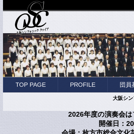
TOP PAGE
PROFILE
団員
大阪シン
2026年度の演奏会
開催日：20
会場：枚方市総合文化芸